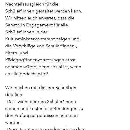
Nachteilsausgleich für die 
Schüler*innen gestaltet werden kann. 
Wir hätten auch erwartet, dass die 
Senatorin Engagement für 
alle
Schüler*innen in der 
Kultusministerkonferenz zeigen und 
die Vorschläge von Schüler*innen-, 
Eltern- und 
Pädagog*innenvertretungen ernst 
nehmen würde, denn sozial ist, wenn 
an alle gedacht wird!
Wir machen mit diesem Schreiben 
deutlich:
-Dass wir hinter den Schüler*innen 
stehen und kostenlose Beratungen zu 
den Prüfungsergebnissen anbieten 
werden. 
-Diese Beratungen werden neben dem 