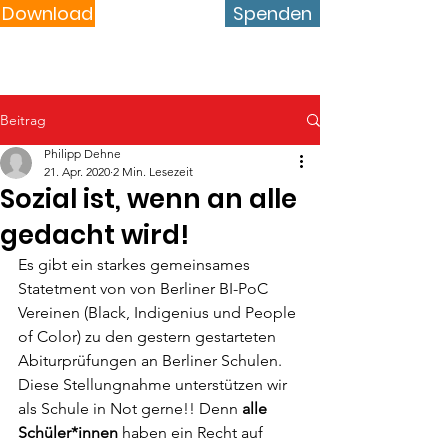
Download
Spenden
Beitrag
Philipp Dehne
21. Apr. 2020
2 Min. Lesezeit
Sozial ist, wenn an alle
gedacht wird!
Es gibt ein starkes gemeinsames 
Statetment von von Berliner BI-PoC 
Vereinen (Black, Indigenius und People 
of Color) zu den gestern gestarteten 
Abiturprüfungen an Berliner Schulen. 
Diese Stellungnahme unterstützen wir 
als Schule in Not gerne!! Denn 
alle 
Schüler*innen
 haben ein Recht auf 