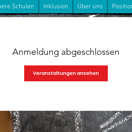
ere Schulen
Inklusion
Über uns
Positi
Anmeldung abgeschlossen
Veranstaltungen ansehen