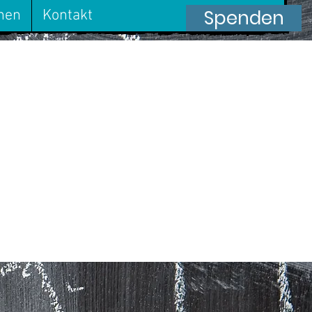
Spenden
onen
Kontakt