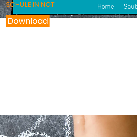
SCHULE IN NOT
Home
Saub
Download