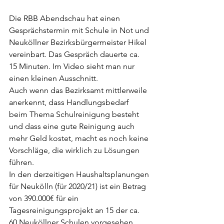
Die RBB Abendschau hat einen 
Gesprächstermin mit Schule in Not und 
Neuköllner Bezirksbürgermeister Hikel 
vereinbart. Das Gespräch dauerte ca. 
15 Minuten. Im Video sieht man nur 
einen kleinen Ausschnitt. 
Auch wenn das Bezirksamt mittlerweile 
anerkennt, dass Handlungsbedarf 
beim Thema Schulreinigung besteht 
und dass eine gute Reinigung auch 
mehr Geld kostet, macht es noch keine 
Vorschläge, die wirklich zu Lösungen 
führen. 
In den derzeitigen Haushaltsplanungen 
für Neukölln (für 2020/21) ist ein Betrag 
von 390.000€ für ein 
Tagesreinigungsprojekt an 15 der ca. 
60 Neuköllner Schulen vorgesehen. 