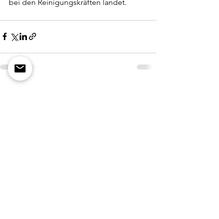
bei den Reinigungskräften landet. 
Alle ansehen
Aktuelle Beiträge