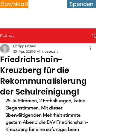
Download
Spenden
Beitrag
Philipp Dehne
30. Apr. 2020
3 Min. Lesezeit
Friedrichshain-
Kreuzberg für die
Rekommunalisierung
der Schulreinigung!
25 Ja-Stimmen, 2 Enthaltungen, keine 
Gegenstimmen. Mit dieser 
überwältigenden Mehrheit stimmte 
gestern Abend die BVV Friedrichshain-
Kreuzberg für eine sofortige, beim 